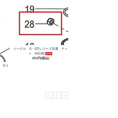
イーグル G・EDシリーズ共通 ナッ
ト H0198
453円(税込)
 Eリ
<
1
>