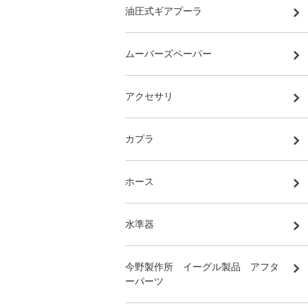
油圧式ギアプーラ
ムーバーズペーパー
アクセサリ
カプラ
ホース
水準器
今野製作所 イーグル製品 アフタ
ーパーツ