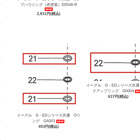
プハウジング（赤塗装）D0546-R
2,931円(税込)
イーグル G・EDシリーズ共通
クアップリング G0004
637円(税込)
イーグル G・EDシリーズ共通 Oリ
ング GA003
453円(税込)