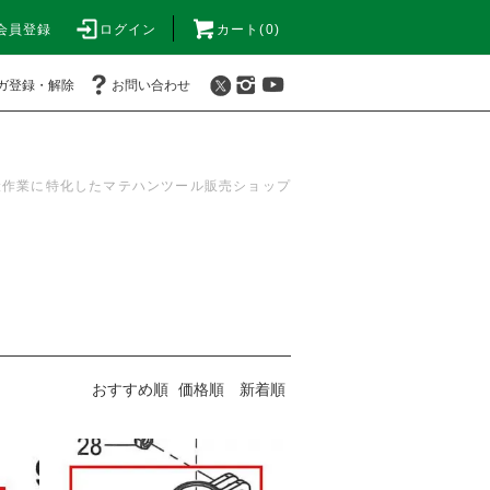
会員登録
ログイン
カート(0)
ガ登録・解除
お問い合わせ
搬作業に特化したマテハンツール販売ショップ
おすすめ順
価格順
新着順