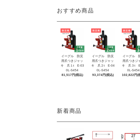
おすすめ商品
イーグル 防災
イーグル 防災
イーグル 
用爪つきジャッ
用爪つきジャッ
用爪つきジ
キ 爪１t E-03
キ 爪２t E-04
キ 爪３t E
0L-S454
0L-S454
0L-S454
81,517円(税込)
93,374円(税込)
102,822円(
新着商品