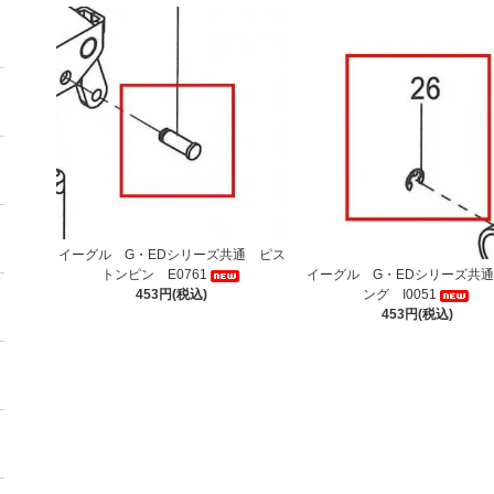
イーグル G・EDシリーズ共通 ピス
トンピン E0761
イーグル G・EDシリーズ共通
453円(税込)
ング I0051
453円(税込)