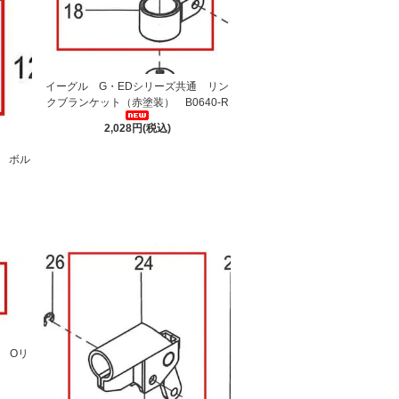
イーグル G・EDシリーズ共通 リン
クブランケット（赤塗装） B0640-R
2,028円(税込)
 ボル
 Oリ