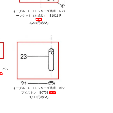
イーグル G・EDシリーズ共通 レバ
ーソケット（赤塗装） B1011-R
2,294円(税込)
 バッ
イーグル G・EDシリーズ共通 ポン
プピストン E0753
1,113円(税込)