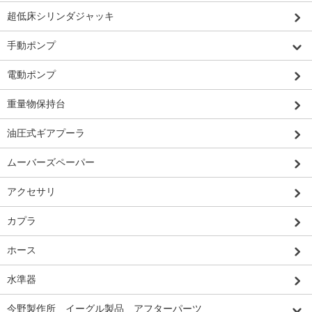
超低床シリンダジャッキ
手動ポンプ
電動ポンプ
重量物保持台
油圧式ギアプーラ
ムーバーズペーパー
アクセサリ
カプラ
ホース
水準器
今野製作所 イーグル製品 アフターパーツ