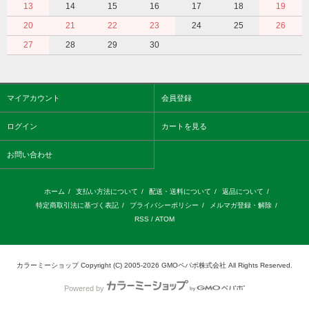
13
14
15
16
17
18
19
20
21
22
23
24
25
26
27
28
29
30
マイアカウント
会員登録
ログイン
カートを見る
お問い合わせ
ホーム
/
支払い方法について
/
配送・送料について
/
返品について
/
特定商取引法に基づく表記
/
プライバシーポリシー
/
メルマガ登録・解除
/
RSS
/
ATOM
カラーミーショップ
Copyright (C) 2005-2026
GMOペパボ株式会社
All Rights Reserved.
Powered by