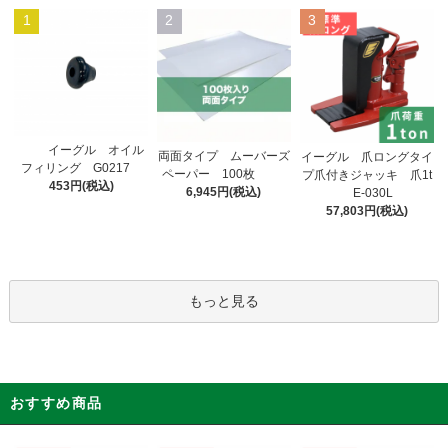
1
2
3
イーグル オイル
両面タイプ ムーバーズ
イーグル 爪ロングタイ
フィリング G0217
ペーパー 100枚
プ爪付きジャッキ 爪1t
453円(税込)
6,945円(税込)
E-030L
57,803円(税込)
もっと見る
おすすめ商品