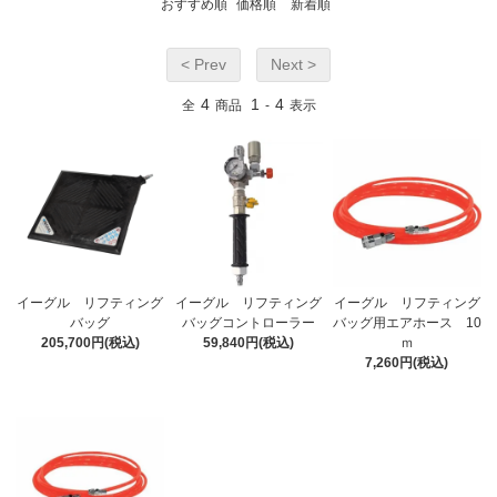
おすすめ順
価格順
新着順
< Prev
Next >
4
1
4
全
商品
-
表示
イーグル リフティング
イーグル リフティング
イーグル リフティング
バッグ
バッグコントローラー
バッグ用エアホース 10
205,700円(税込)
59,840円(税込)
ｍ
7,260円(税込)