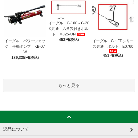
イーグル G-160～G-20
0共通 六角穴付きボル
ト M825-UN
453円(税込)
イーグル パワーウェッ
イーグル G・EDシリー
ジ 手動ポンプ KB-07
ズ共通 ボルト E0760
W
453円(税込)
189,335円(税込)
もっと見る
返品について