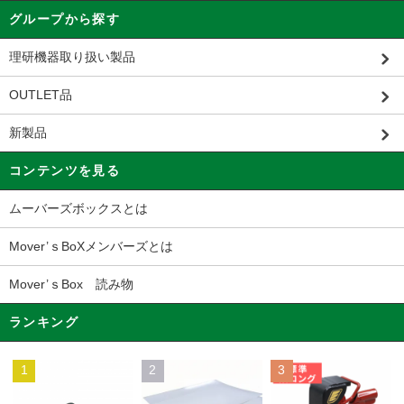
グループから探す
理研機器取り扱い製品
OUTLET品
新製品
コンテンツを見る
ムーバーズボックスとは
Mover’ｓBoXメンバーズとは
Mover’ｓBox 読み物
ランキング
1
2
3