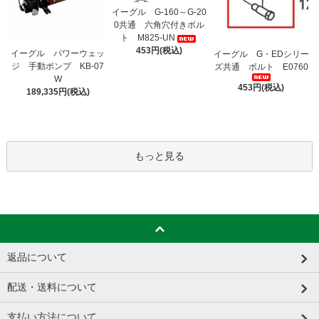
イーグル G-160～G-20
0共通 六角穴付きボル
ト M825-UN
453円(税込)
イーグル パワーウェッ
イーグル G・EDシリー
ジ 手動ポンプ KB-07
ズ共通 ボルト E0760
W
453円(税込)
189,335円(税込)
もっと見る
返品について
配送・送料について
支払い方法について