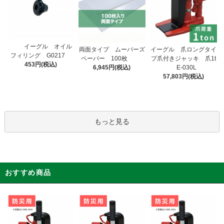
イーグル オイル
両面タイプ ムーバーズ
イーグル 爪ロングタイ
フィリング G0217
ペーパー 100枚
プ爪付きジャッキ 爪1t
453円(税込)
6,945円(税込)
E-030L
57,803円(税込)
もっと見る
おすすめ商品