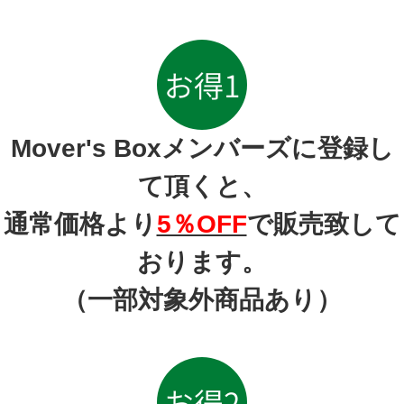
Mover's Boxメンバーズに登録し
て頂くと、
通常価格より
5％OFF
で販売致して
おります。
（一部対象外商品あり）