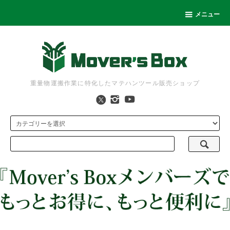
メニュー
重量物運搬作業に特化したマテハンツール販売ショップ