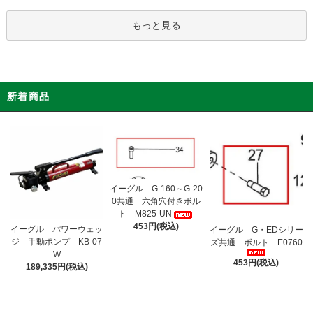
もっと見る
新着商品
イーグル G-160～G-20
0共通 六角穴付きボル
ト M825-UN
453円(税込)
イーグル パワーウェッ
イーグル G・EDシリー
ジ 手動ポンプ KB-07
ズ共通 ボルト E0760
W
453円(税込)
189,335円(税込)