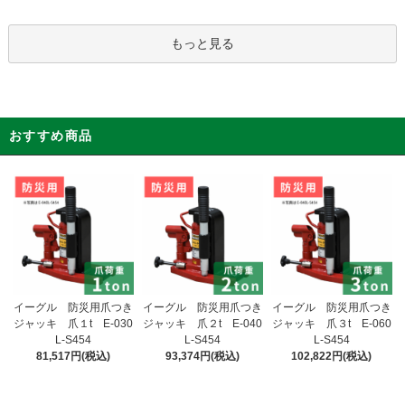
もっと見る
おすすめ商品
イーグル 防災用爪つき
イーグル 防災用爪つき
イーグル 防災用爪つき
ジャッキ 爪２t E-040
ジャッキ 爪１t E-030
ジャッキ 爪３t E-060
L-S454
L-S454
L-S454
93,374円(税込)
81,517円(税込)
102,822円(税込)