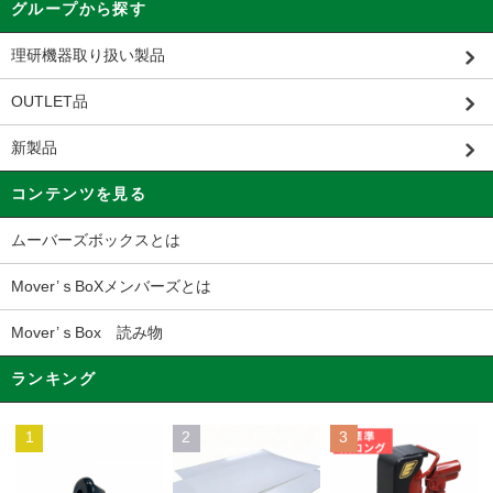
グループから探す
理研機器取り扱い製品
OUTLET品
新製品
コンテンツを見る
ムーバーズボックスとは
Mover’ｓBoXメンバーズとは
Mover’ｓBox 読み物
ランキング
1
2
3