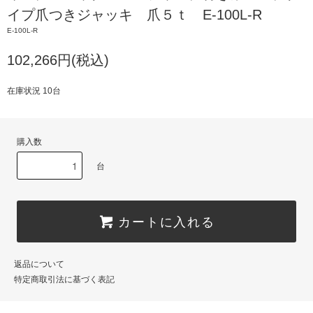
イプ爪つきジャッキ 爪５ｔ E-100L-R
E-100L-R
102,266円(税込)
在庫状況 10台
購入数
台
カートに入れる
返品について
特定商取引法に基づく表記