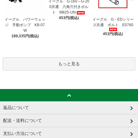
イーグル G-160～G-20
0共通 六角穴付きボル
ト M825-UN
453円(税込)
イーグル パワーウェッ
イーグル G・EDシリー
ジ 手動ポンプ KB-07
ズ共通 ボルト E0760
W
453円(税込)
189,335円(税込)
もっと見る
返品について
配送・送料について
支払い方法について