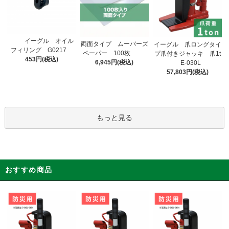
イーグル オイル
両面タイプ ムーバーズ
イーグル 爪ロングタイ
フィリング G0217
ペーパー 100枚
プ爪付きジャッキ 爪1t
453円(税込)
6,945円(税込)
E-030L
57,803円(税込)
もっと見る
おすすめ商品