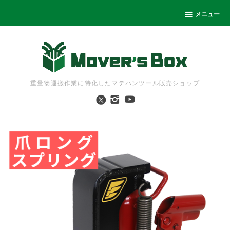
メニュー
重量物運搬作業に特化したマテハンツール販売ショップ