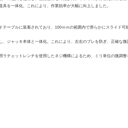
道具を一体化。これにより、作業効率が大幅に向上しました。
ドテーブルに装着されており、100ｍｍの範囲内で滑らかにスライド可
し、ジャッキ本体と一体化。これにより、左右のブレを防ぎ、正確な微
用ラチェットレンチを使用したネジ機構によるため、ミリ単位の微調整