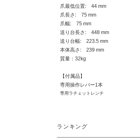
爪最低位置: 44 mm
爪長さ: 75 mm
爪幅: 75 mm
送り台長さ: 448 mm
送り台幅: 223.5 mm
本体高さ: 239 mm
質量：32kg
【付属品】
専用操作レバー1本
専用ラチェットレンチ
ランキング