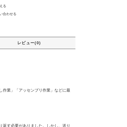
える
い合わせる
レビュー(0)
し作業」「アッセンブリ作業」などに最
り返す必要がありました。しかし、送り