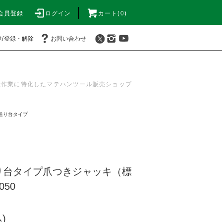
会員登録
ログイン
カート(0)
ガ登録・解除
お問い合わせ
搬作業に特化したマテハンツール販売ショップ
送り台タイプ
り台タイプ爪つきジャッキ（標
050
)