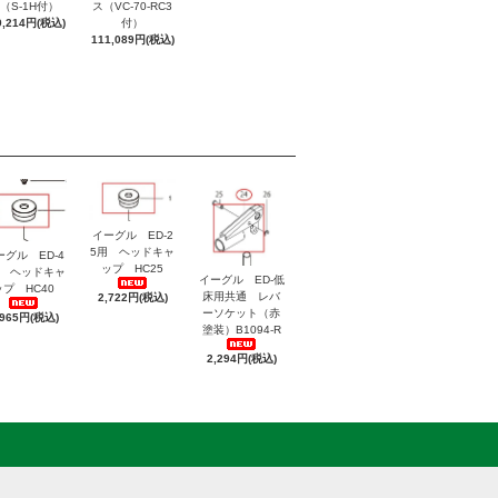
（S-1H付）
ス（VC-70-RC3
9,214円(税込)
付）
111,089円(税込)
イーグル ED-2
5用 ヘッドキャ
ーグル ED-4
ップ HC25
用 ヘッドキャ
イーグル ED-低
ップ HC40
床用共通 レバ
2,722円(税込)
ーソケット（赤
,965円(税込)
塗装）B1094-R
2,294円(税込)