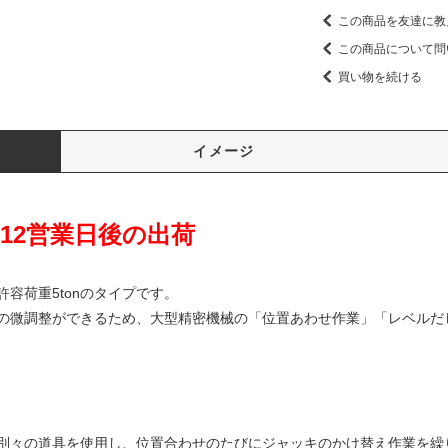
この商品を友達に教
この商品について問
買い物を続ける
イメージ
~12営業日後の出荷
容荷重5tonのタイプです。
の微調整ができるため、大型精密機械の「位置あわせ作業」「レベルだ
別々の道具を使用し、位置合わせのたびにジャッキのかけ替え作業を繰