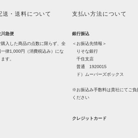
配送・送料について
支払い方法について
佐川急便
銀行振込
ご購入した商品の点数に限らず、全
＜お振込先情報＞
国一律1,000円（消費税込み）にな
りそな銀行
ります。
千住支店
普通 1920015
ド）ムーバーズボックス
※お振込み手数料は貴社にてご負
ください
クレジットカード