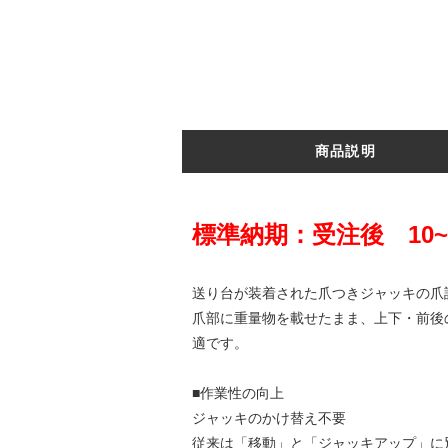
商品説明
標準納期：受注後 10
送り台が装着された爪つきジャッキの爪許
爪部に重量物を載せたまま、上下・前後
適です。
■作業性の向上
ジャッキのかけ替え不要
従来は「移動」と「ジャッキアップ」に