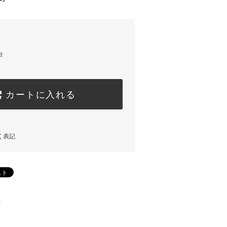
台
カートに入れる
く表記
)