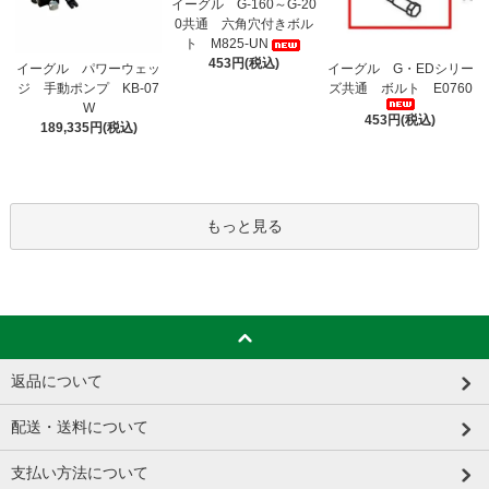
イーグル G-160～G-20
0共通 六角穴付きボル
ト M825-UN
453円(税込)
イーグル パワーウェッ
イーグル G・EDシリー
ジ 手動ポンプ KB-07
ズ共通 ボルト E0760
W
453円(税込)
189,335円(税込)
もっと見る
返品について
配送・送料について
支払い方法について