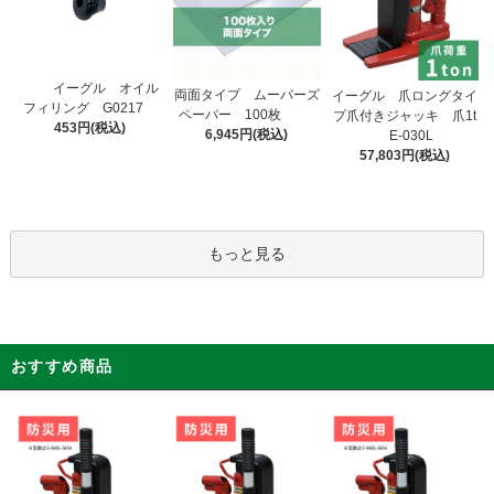
イーグル オイル
両面タイプ ムーバーズ
イーグル 爪ロングタイ
フィリング G0217
ペーパー 100枚
プ爪付きジャッキ 爪1t
453円(税込)
6,945円(税込)
E-030L
57,803円(税込)
もっと見る
おすすめ商品