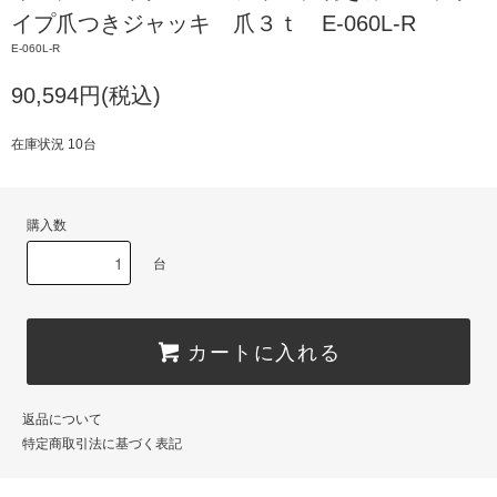
イプ爪つきジャッキ 爪３ｔ E-060L-R
E-060L-R
90,594円(税込)
在庫状況 10台
購入数
台
カートに入れる
返品について
特定商取引法に基づく表記