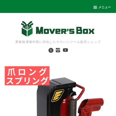
メニュー
重量物運搬作業に特化したマテハンツール販売ショップ