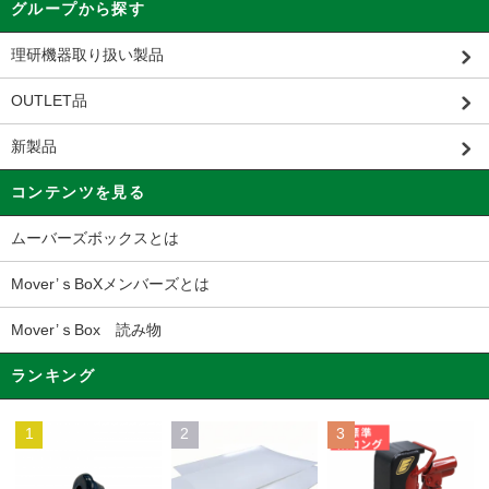
グループから探す
理研機器取り扱い製品
OUTLET品
新製品
コンテンツを見る
ムーバーズボックスとは
Mover’ｓBoXメンバーズとは
Mover’ｓBox 読み物
ランキング
1
2
3