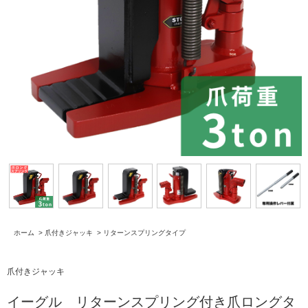
ホーム
>
爪付きジャッキ
>
リターンスプリングタイプ
爪付きジャッキ
イーグル リターンスプリング付き爪ロングタ