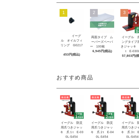
1
2
3
イーグ
両面タイプ ム
イーグル 
ル オイルフィ
ーバーズペーパ
ングタイプ
リング G0217
ー 100枚
きジャッキ 
6,945円(税込)
t E-030
453円(税込)
57,803円(
おすすめ商品
イーグル 防災
イーグル 防災
イーグル 
用爪つきジャッ
用爪つきジャッ
用爪つきジ
キ 爪１t E-03
キ 爪２t E-04
キ 爪３t E
0L-S454
0L-S454
0L-S454