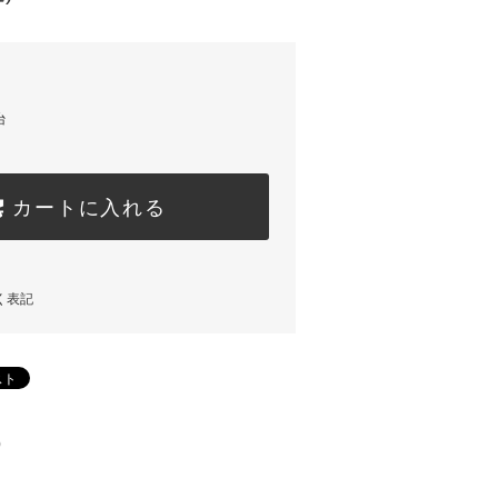
台
カートに入れる
く表記
)