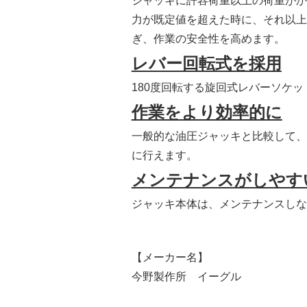
ジャッキに許容荷重以上の荷重がか
力が既定値を超えた時に、それ以上
ぎ、作業の安全性を高めます。
レバー回転式を採用
180度回転する旋回式レバーソケ
作業をより効率的に
一般的な油圧ジャッキと比較して、
に行えます。
メンテナンスがしやす
ジャッキ本体は、メンテナンスしな
【メーカー名】
今野製作所 イーグル