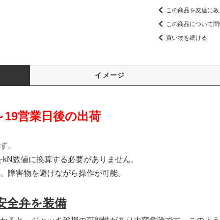
この商品を友達に教
この商品について問
買い物を続ける
イメージ
～19営業日後の出荷
す。
値をkN数値に換算する必要がありません。
、障害物を避けながら操作が可能。
安全弁を装備