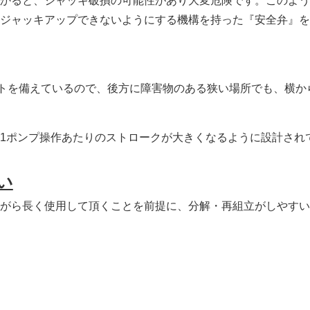
かると、ジャッキ破損の可能性があり大変危険です。このよう
ジャッキアップできないようにする機構を持った『安全弁』を
ットを備えているので、後方に障害物のある狭い場所でも、横か
1ポンプ操作あたりのストロークが大きくなるように設計され
い
がら長く使用して頂くことを前提に、分解・再組立がしやすい