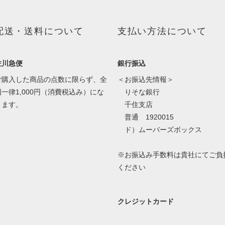
配送・送料について
支払い方法について
佐川急便
銀行振込
ご購入した商品の点数に限らず、全
＜お振込先情報＞
国一律1,000円（消費税込み）にな
りそな銀行
ります。
千住支店
普通 1920015
ド）ムーバーズボックス
※お振込み手数料は貴社にてご負
ください
クレジットカード