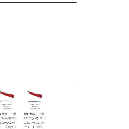
研機器 手動
理研機器 手動
プ(P-4)+高圧
ポンプ(P-4)+高圧
ムホース1mセ
ゴムホース1mセ
ト 片側ねじ
ット 片側クイ