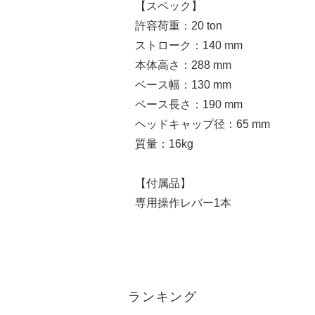
【スペック】
許容荷重：20 ton
ストローク：140 mm
本体高さ：288 mm
ベース幅：130 mm
ベース長さ：190 mm
ヘッドキャップ径：65 mm
質量：16kg
【付属品】
専用操作レバー1本
ランキング