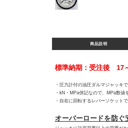
商品説明
標準納期：受注後 17
・圧力計付の油圧ダルマジャッキで
・kN・MPa併記なので、MPa数
・自在に回転するレバーソケットで
オーバーロードを防ぐ