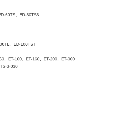
D-60TS、ED-30TS3
00TL、ED-100TST
60、ET-100、ET-160、ET-200、ET-060
S-3-030