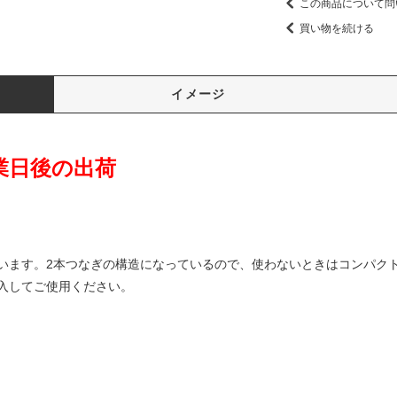
この商品について問
買い物を続ける
イメージ
業日後の出荷
います。2本つなぎの構造になっているので、使わないときはコンパク
入してご使用ください。