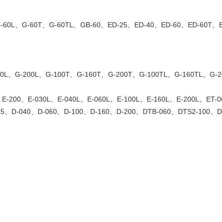
-60L、G-60T、G-60TL、GB-60、ED-25、ED-40、ED-60、ED-60T、E
60L、G-200L、G-100T、G-160T、G-200T、G-100TL、G-160TL、G-2
、E-200、E-030L、E-040L、E-060L、E-100L、E-160L、E-200L、ET-0
25、D-040、D-060、D-100、D-160、D-200、DTB-060、DTS2-100、DT