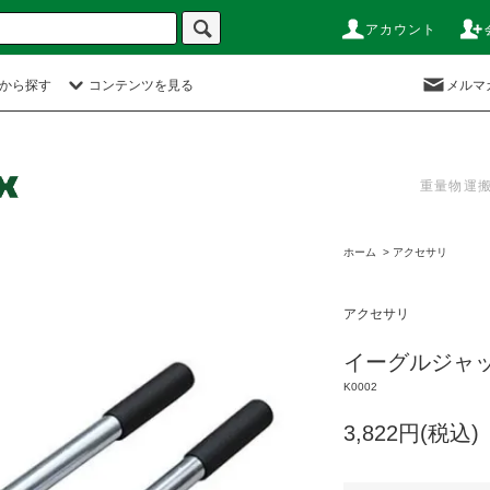
アカウント
から探す
コンテンツを見る
メルマ
重量物運
ホーム
>
アクセサリ
アクセサリ
イーグルジャッ
K0002
3,822円(税込)