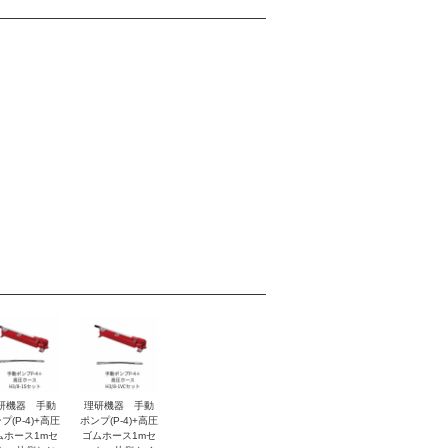
研機器 手動
理研機器 手動
プ(P-4)+高圧
ポンプ(P-4)+高圧
ムホース1mセ
ゴムホース1mセ