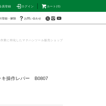
会員登録
ログイン
カート(0)
ガ登録・解除
お問い合わせ
搬作業に特化したマテハンツール販売ショップ
キ操作レバー B0807