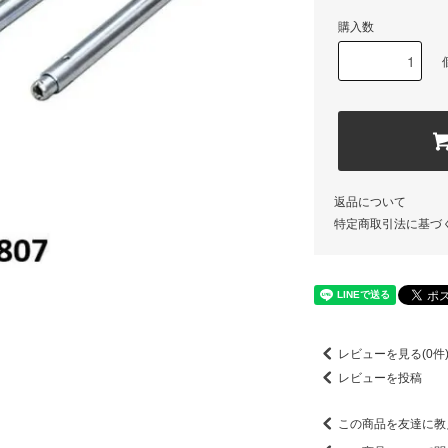
購入数
返品について
特定商取引法に基づ
レビューを見る(0件
レビューを投稿
この商品を友達に教