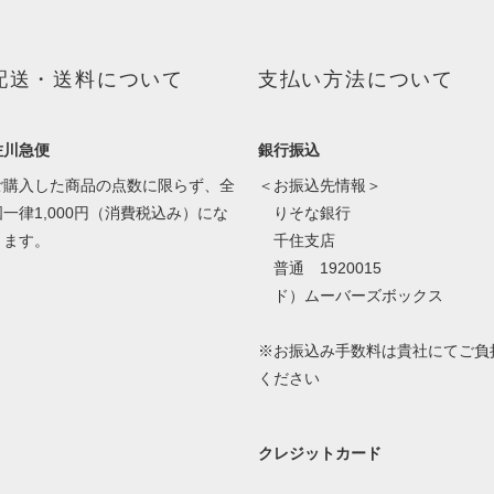
配送・送料について
支払い方法について
佐川急便
銀行振込
ご購入した商品の点数に限らず、全
＜お振込先情報＞
国一律1,000円（消費税込み）にな
りそな銀行
ります。
千住支店
普通 1920015
ド）ムーバーズボックス
※お振込み手数料は貴社にてご負
ください
クレジットカード