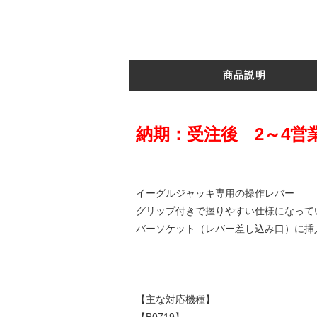
商品説明
納期：受注後 2～4営
イーグルジャッキ専用の操作レバー
グリップ付きで握りやすい仕様になって
バーソケット（レバー差し込み口）に挿
【主な対応機種】