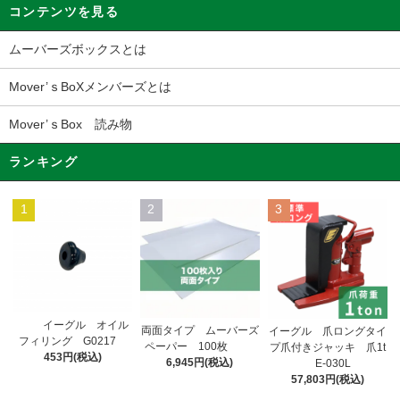
コンテンツを見る
ムーバーズボックスとは
Mover’ｓBoXメンバーズとは
Mover’ｓBox 読み物
ランキング
1
2
3
イーグル オイル
両面タイプ ムーバーズ
イーグル 爪ロングタイ
フィリング G0217
ペーパー 100枚
プ爪付きジャッキ 爪1t
453円(税込)
6,945円(税込)
E-030L
57,803円(税込)