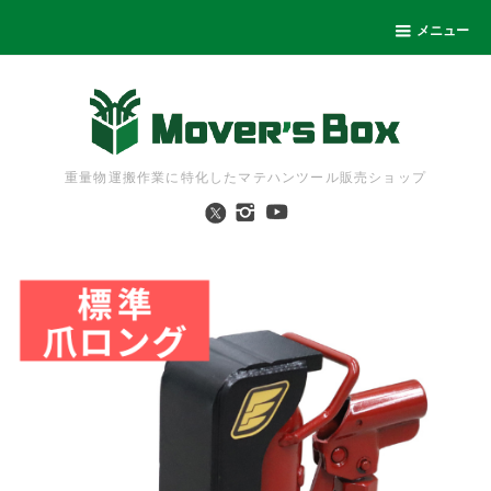
メニュー
重量物運搬作業に特化したマテハンツール販売ショップ