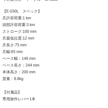
【E-030L スペック】
爪許容荷重:1 ton
頭部許容荷重:3 ton
ストローク:100 mm
爪最低位置:12 mm
爪長さ:75 mm
爪幅:65 mm
ベース幅：146 mm
ベース長さ：244 mm
本体高さ：200 mm
質量：8.8kg
【付属品】
専用操作レバー1本