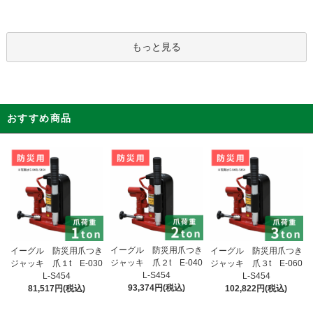
もっと見る
おすすめ商品
イーグル 防災用爪つき
イーグル 防災用爪つき
イーグル 防災用爪つき
ジャッキ 爪２t E-040
ジャッキ 爪１t E-030
ジャッキ 爪３t E-060
L-S454
L-S454
L-S454
93,374円(税込)
81,517円(税込)
102,822円(税込)