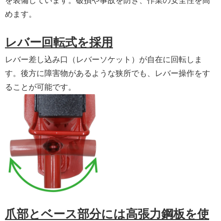
を装備しています。破損や事故を防ぎ、作業の安全性を高
めます。
レバー回転式を採用
レバー差し込み口（レバーソケット）が自在に回転しま
す。後方に障害物があるような狭所でも、レバー操作をす
ることが可能です。
爪部とベース部分には高張力鋼板を使