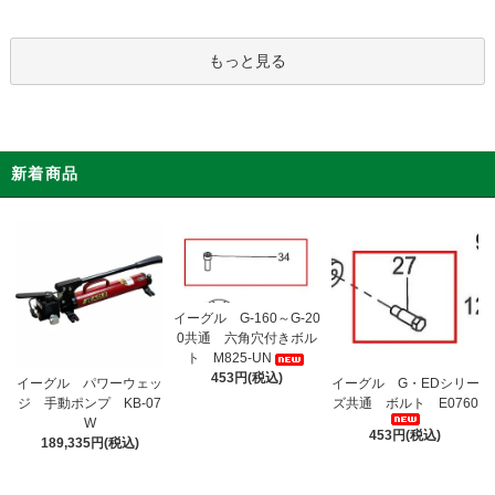
もっと見る
新着商品
イーグル G-160～G-20
0共通 六角穴付きボル
ト M825-UN
453円(税込)
イーグル パワーウェッ
イーグル G・EDシリー
ジ 手動ポンプ KB-07
ズ共通 ボルト E0760
W
453円(税込)
189,335円(税込)