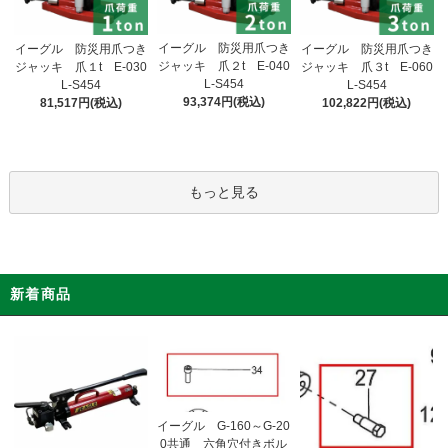
イーグル 防災用爪つき
イーグル 防災用爪つき
イーグル 防災用爪つき
ジャッキ 爪２t E-040
ジャッキ 爪１t E-030
ジャッキ 爪３t E-060
L-S454
L-S454
L-S454
93,374円(税込)
81,517円(税込)
102,822円(税込)
もっと見る
新着商品
イーグル G-160～G-20
0共通 六角穴付きボル