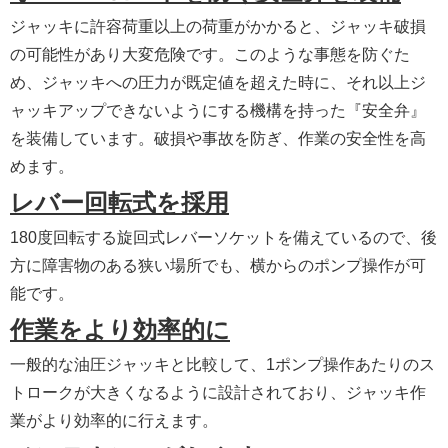
ジャッキに許容荷重以上の荷重がかかると、ジャッキ破損
の可能性があり大変危険です。このような事態を防ぐた
め、ジャッキへの圧力が既定値を超えた時に、それ以上ジ
ャッキアップできないようにする機構を持った『安全弁』
を装備しています。破損や事故を防ぎ、作業の安全性を高
めます。
レバー回転式を採用
180度回転する旋回式レバーソケットを備えているので、後
方に障害物のある狭い場所でも、横からのポンプ操作が可
能です。
作業をより効率的に
一般的な油圧ジャッキと比較して、1ポンプ操作あたりのス
トロークが大きくなるように設計されており、ジャッキ作
業がより効率的に行えます。