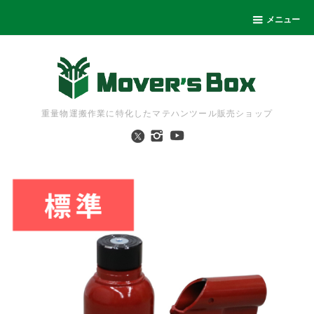
メニュー
重量物運搬作業に特化したマテハンツール販売ショップ