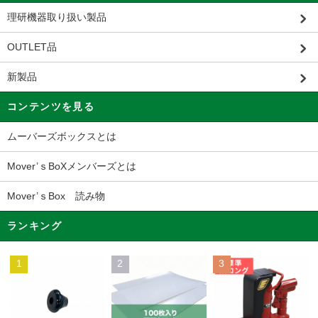
理研機器取り扱い製品
OUTLET品
新製品
コンテンツを見る
ムーバーズボックスとは
Mover’ｓBoXメンバーズとは
Mover’ｓBox 読み物
ランキング
1
2
3