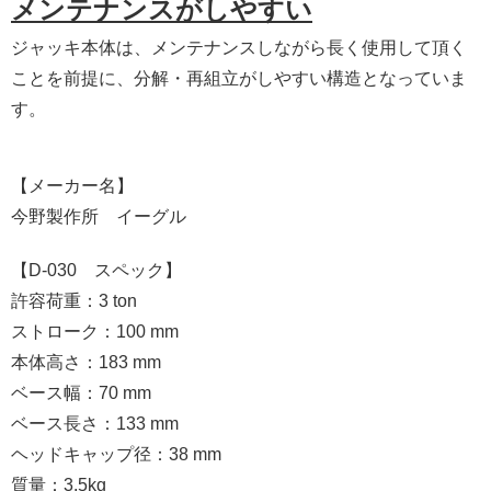
メンテナンスがしやすい
ジャッキ本体は、メンテナンスしながら長く使用して頂く
ことを前提に、分解・再組立がしやすい構造となっていま
す。
【メーカー名】
今野製作所 イーグル
【D-030 スペック】
許容荷重：3 ton
ストローク：100 mm
本体高さ：183 mm
ベース幅：70 mm
ベース長さ：133 mm
ヘッドキャップ径：38 mm
質量：3.5kg