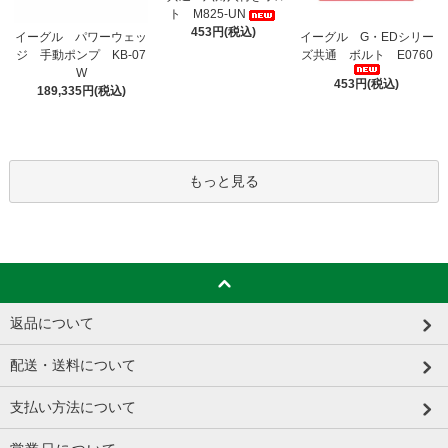
ト M825-UN
453円(税込)
イーグル パワーウェッ
イーグル G・EDシリー
ジ 手動ポンプ KB-07
ズ共通 ボルト E0760
W
453円(税込)
189,335円(税込)
もっと見る
返品について
配送・送料について
支払い方法について