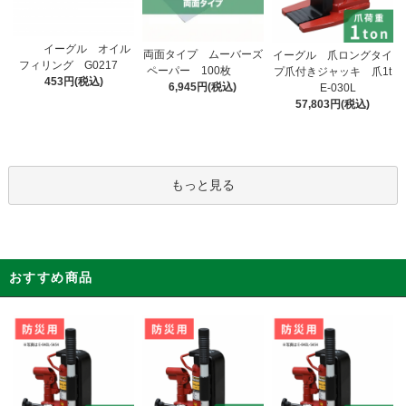
イーグル オイル
両面タイプ ムーバーズ
イーグル 爪ロングタイ
フィリング G0217
ペーパー 100枚
プ爪付きジャッキ 爪1t
453円(税込)
6,945円(税込)
E-030L
57,803円(税込)
もっと見る
おすすめ商品