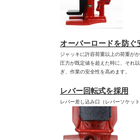
オーバーロードを防ぐ
ジャッキに許容荷重以上の荷重がか
圧力が既定値を超えた時に、それ以
ぎ、作業の安全性を高めます。
レバー回転式を採用
レバー差し込み口（レバーソケット