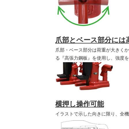
爪部とベース部分には
爪部・ベース部分は荷重が大きくか
る『高張力鋼板』を使用し、強度を
横押し操作可能
イラストで示した向きに限り、全機