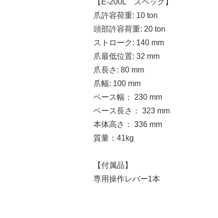
【E-200L スペック】
爪許容荷重: 10 ton
頭部許容荷重: 20 ton
ストローク: 140 mm
爪最低位置: 32 mm
爪長さ: 80 mm
爪幅: 100 mm
ベース幅： 230 mm
ベース長さ： 323 mm
本体高さ： 336 mm
質量：41kg
【付属品】
専用操作レバー1本