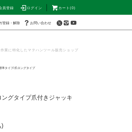
会員登録
ログイン
カート(0)
ガ登録・解除
お問い合わせ
搬作業に特化したマテハンツール販売ショップ
標準タイプ/爪ロングタイプ
ロングタイプ爪付きジャッキ
)