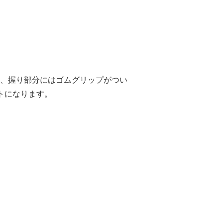
、握り部分にはゴムグリップがつい
トになります。