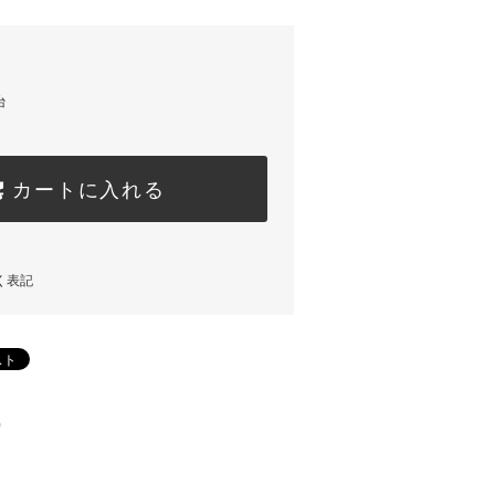
台
カートに入れる
く表記
)