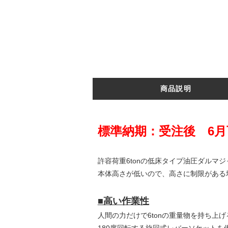
商品説明
標準納期：受注後 6
許容荷重6tonの低床タイプ油圧ダルマ
本体高さが低いので、高さに制限がある
■高い作業性
人間の力だけで6tonの重量物を持ち上