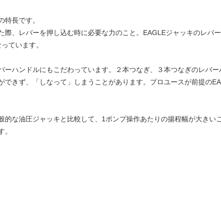
の特長です。
際、レバーを押し込む時に必要な力のこと。EAGLEジャッキのレバー操作
となっています。
バーハンドルにもこだわっています。２本つなぎ、３本つなぎのレバー
ができず、「しなって」しまうことがあります。プロユースが前提のEA
般的な油圧ジャッキと比較して、1ポンプ操作あたりの揚程幅が大きい
す。