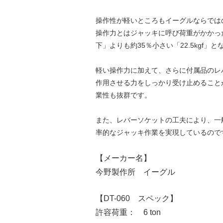
操作性が軽いところもイーグルならでは
操作力とはジャッキに呼び荷重がかかった
下」よりも約35％小さい「22.5kgf」
軽い操作力に加えて、さらに付属品のレ
作用させる力をしっかり受け止めること
業性も抜群です。
また、レバーソケットの工夫により、一
率的なジャッキ作業を実現しているので
【メーカー名】
今野製作所 イーグル
【DT-060 スペック】
許容荷重： 6 ton