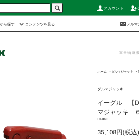
アカウント
から探す
コンテンツを見る
メルマ
重量物運
ホーム
>
ダルマジャッキ
>
ダルマジャッキ
イーグル 【
マジャッキ ６t
DT-060
35,108円(税込