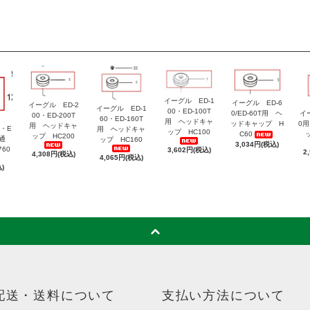
イーグル ED-1
イーグル ED-6
イーグル ED-2
イーグル ED-1
00・ED-100T
0/ED-60T用 ヘ
イ
00・ED-200T
60・ED-160T
用 ヘッドキャ
ッドキャップ H
0
用 ヘッドキャ
・E
用 ヘッドキャ
ップ HC100
C60
ップ HC200
共通
ップ HC160
3,034円(税込)
60
3,602円(税込)
2
4,308円(税込)
4,065円(税込)
)
配送・送料について
支払い方法について