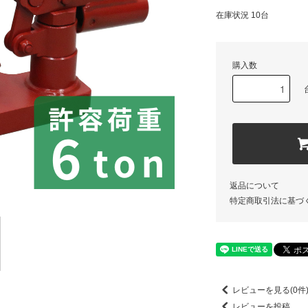
在庫状況 10台
購入数
返品について
特定商取引法に基づ
レビューを見る(0件
レビューを投稿