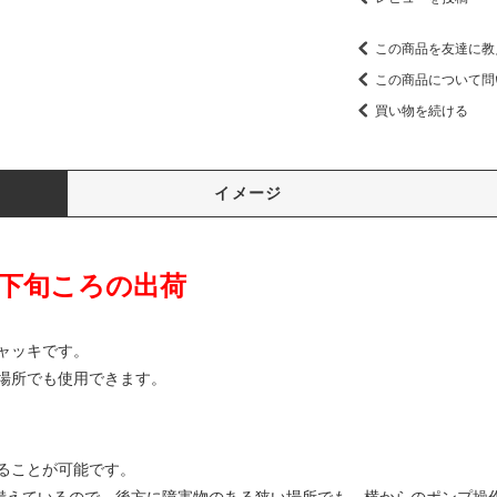
この商品を友達に教
この商品について問
買い物を続ける
イメージ
月下旬ころの出荷
ジャッキです。
場所でも使用できます。
げることが可能です。