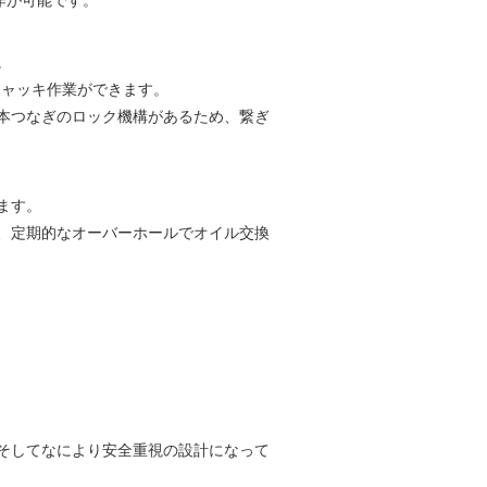
作が可能です。
。
ジャッキ作業ができます。
本つなぎのロック機構があるため、繋ぎ
ます。
、定期的なオーバーホールでオイル交換
そしてなにより安全重視の設計になって