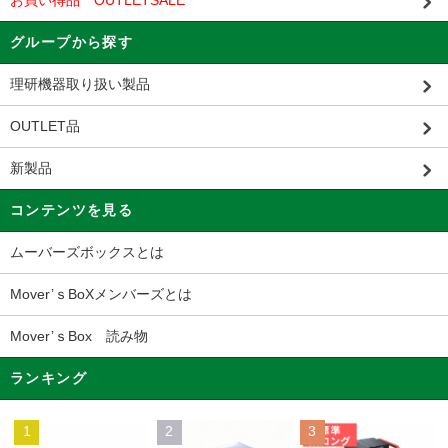
お買い得品 OUTLETSALE
グループから探す
理研機器取り扱い製品
OUTLET品
新製品
コンテンツを見る
ムーバーズボックスとは
Mover’ｓBoXメンバーズとは
Mover’ｓBox 読み物
ランキング
1
2
3