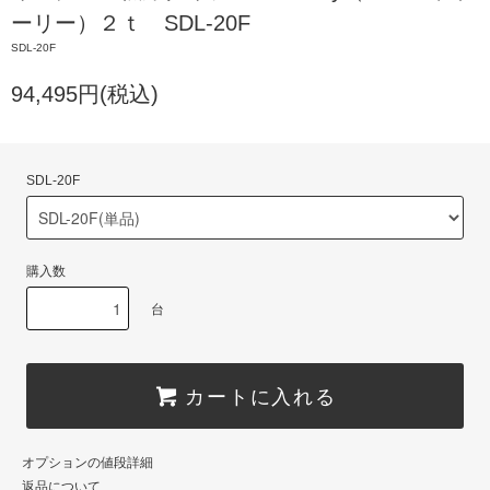
ーリー）２ｔ SDL-20F
SDL-20F
94,495円(税込)
SDL-20F
購入数
台
カートに入れる
オプションの値段詳細
返品について