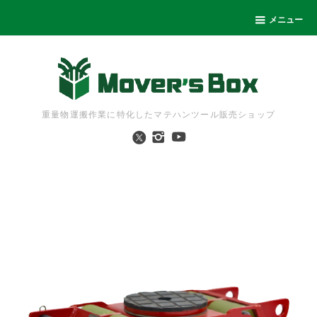
メニュー
重量物運搬作業に特化したマテハンツール販売ショップ