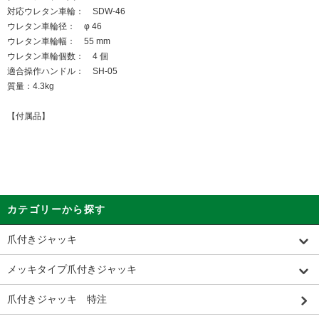
対応ウレタン車輪： SDW-46
ウレタン車輪径： φ 46
ウレタン車輪幅： 55 mm
ウレタン車輪個数： 4 個
適合操作ハンドル： SH-05
質量：4.3kg
【付属品】
カテゴリーから探す
爪付きジャッキ
メッキタイプ爪付きジャッキ
爪付きジャッキ 特注