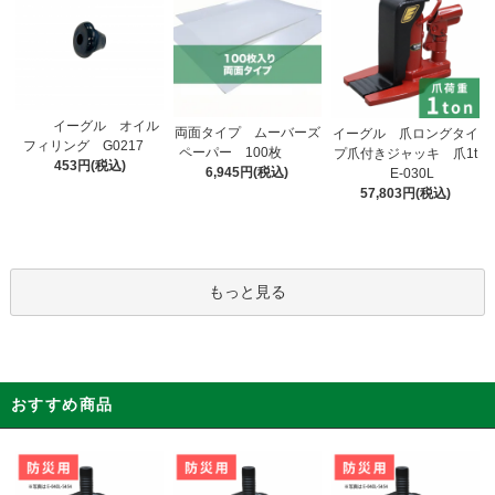
イーグル オイル
両面タイプ ムーバーズ
イーグル 爪ロングタイ
フィリング G0217
ペーパー 100枚
プ爪付きジャッキ 爪1t
453円(税込)
6,945円(税込)
E-030L
57,803円(税込)
もっと見る
おすすめ商品