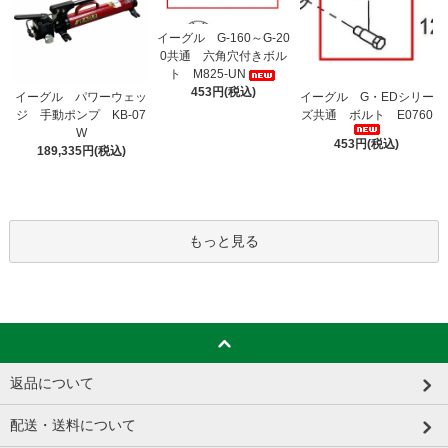
イーグル G-160～G-20
0共通 六角穴付きボル
ト M825-UN
453円(税込)
イーグル パワーウェッ
イーグル G・EDシリー
ジ 手動ポンプ KB-07
ズ共通 ボルト E0760
W
453円(税込)
189,335円(税込)
もっと見る
返品について
配送・送料について