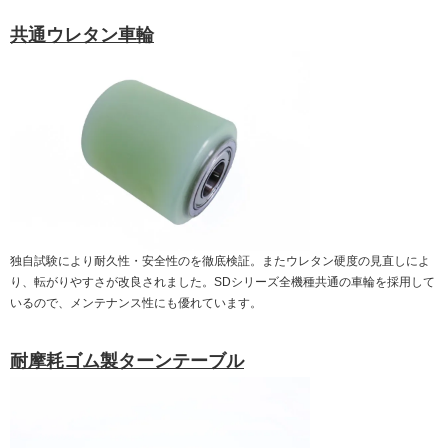
共通ウレタン車輪
独自試験により耐久性・安全性のを徹底検証。またウレタン硬度の見直しによ
り、転がりやすさが改良されました。SDシリーズ全機種共通の車輪を採用して
いるので、メンテナンス性にも優れています。
耐摩耗ゴム製ターンテーブル