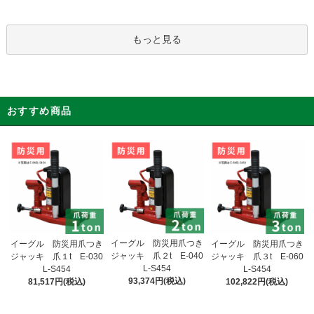
もっと見る
おすすめ商品
イーグル 防災用爪つき
イーグル 防災用爪つき
イーグル 防災用爪つき
ジャッキ 爪２t E-040
ジャッキ 爪１t E-030
ジャッキ 爪３t E-060
L-S454
L-S454
L-S454
93,374円(税込)
81,517円(税込)
102,822円(税込)