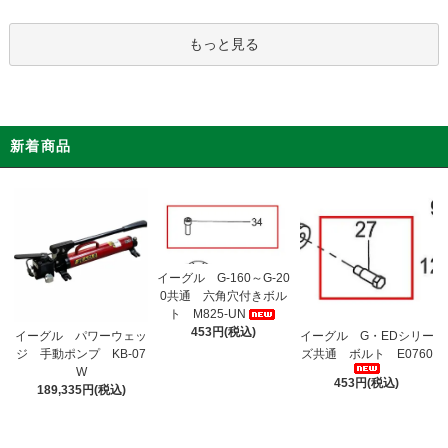
もっと見る
新着商品
イーグル G-160～G-20
0共通 六角穴付きボル
ト M825-UN
453円(税込)
イーグル パワーウェッ
イーグル G・EDシリー
ジ 手動ポンプ KB-07
ズ共通 ボルト E0760
W
453円(税込)
189,335円(税込)