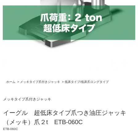
ホーム
>
メッキタイプ爪付きジャッキ
>
低床タイプ/低床爪ロングタイプ
メッキタイプ爪付きジャッキ
イーグル 超低床タイプ爪つき油圧ジャッキ
（メッキ）爪２t ETB-060C
ETB-060C