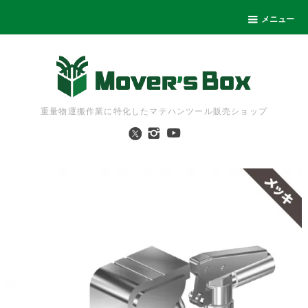
メニュー
重量物運搬作業に特化したマテハンツール販売ショップ