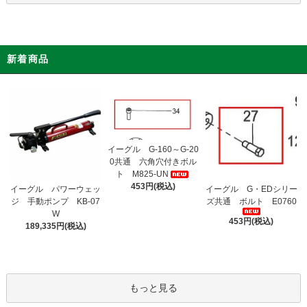
新着商品
イーグル G-160～G-20
0共通 六角穴付きボル
ト M825-UN
453円(税込)
イーグル パワーウェッ
イーグル G・EDシリー
ジ 手動ポンプ KB-07
ズ共通 ボルト E0760
W
453円(税込)
189,335円(税込)
もっと見る