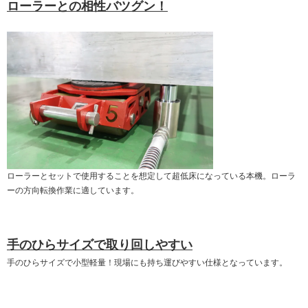
ローラーとの相性バツグン！
ローラーとセットで使用することを想定して超低床になっている本機。ローラ
ーの方向転換作業に適しています。
手のひらサイズで取り回しやすい
手のひらサイズで小型軽量！現場にも持ち運びやすい仕様となっています。