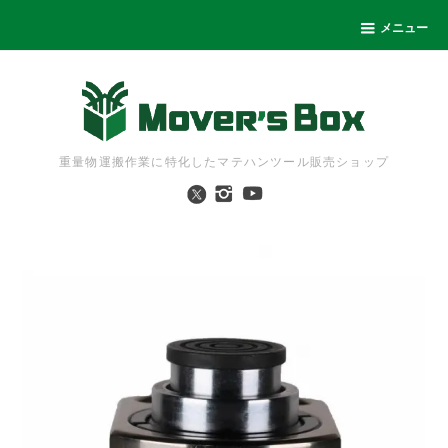
メニュー
重量物運搬作業に特化したマテハンツール販売ショップ