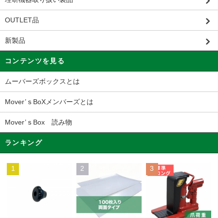
OUTLET品
新製品
コンテンツを見る
ムーバーズボックスとは
Mover’ｓBoXメンバーズとは
Mover’ｓBox 読み物
ランキング
1
2
3