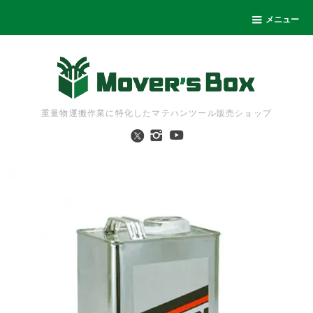
メニュー
重量物運搬作業に特化したマテハンツール販売ショップ