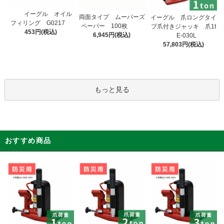
イーグル オイル
両面タイプ ムーバーズ
イーグル 爪ロングタイ
フィリング G0217
ペーパー 100枚
プ爪付きジャッキ 爪1t
453円(税込)
6,945円(税込)
E-030L
57,803円(税込)
もっと見る
おすすめ商品