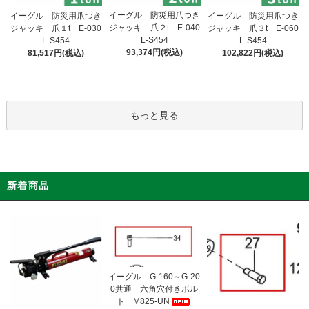
イーグル 防災用爪つき
イーグル 防災用爪つき
イーグル 防災用爪つき
ジャッキ 爪２t E-040
ジャッキ 爪１t E-030
ジャッキ 爪３t E-060
L-S454
L-S454
L-S454
93,374円(税込)
81,517円(税込)
102,822円(税込)
もっと見る
新着商品
イーグル G-160～G-20
0共通 六角穴付きボル
ト M825-UN