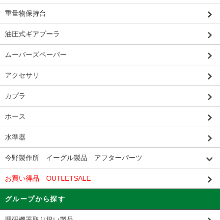
重量物保持台
油圧式ギアプーラ
ムーバーズペーパー
アクセサリ
カプラ
ホース
水準器
今野製作所 イーグル製品 アフターパーツ
お買い得品 OUTLETSALE
グループから探す
理研機器取り扱い製品